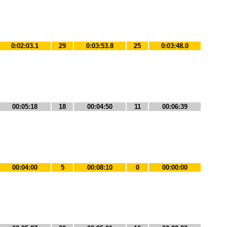
0:02:03.1
29
0:03:53.8
25
0:03:48.0
00:05:18
18
00:04:50
11
00:06:39
00:04:00
5
00:08:10
0
00:00:00