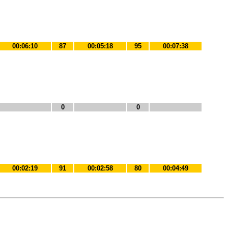
00:06:10
87
00:05:18
95
00:07:38
0
0
00:02:19
91
00:02:58
80
00:04:49